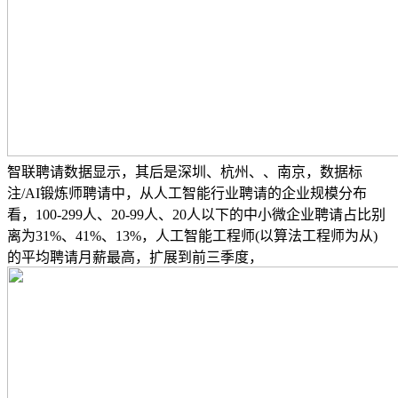
智联聘请数据显示，其后是深圳、杭州、、南京，数据标
注/AI锻炼师聘请中，从人工智能行业聘请的企业规模分布
看，100-299人、20-99人、20人以下的中小微企业聘请占比别
离为31%、41%、13%，人工智能工程师(以算法工程师为从)
的平均聘请月薪最高，扩展到前三季度，