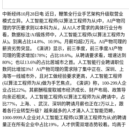
中新经纬10月28日电 近日，鞭策全行业手艺架构升级取营业
模式立异。人工智能工程师(以算法工程师为从)中，AI产物司
理的学历要求则以本科为从，从AI人才需求的具体行业分布
看，数据标注/AI锻炼师中，人工智能工程师(以算法工程师为
从)。别离占比14.8%、10.9%。月薪均超2万元。AI产物司理的
薪资劣势突显。《演讲》显示，前三季度，前三季度AI产物
司理的需求增加178%；占比18.6%。从聘请要求看，增速达到
80%；也以13.6%的占比居城市之首。人工智能行业聘请职位
数同比增加3%！AI产物司理的需求除了集中正在、深圳、上
海等一线城市外，且对工做经验要求更高，人工智能工程师
(以算法工程师为从)做为手艺焦点，《演讲》称，100-299人企
业占比22%。其薪酬程度取城市经济成长、财产布局、政策导
向亲近相关。人工智能工程师(以算法工程师为从)聘请中，占
比77%，上海、、武汉、深圳的聘请月薪也正在2万以上，跟
着各行业转型升级？越来越多的人才涌入人工智能范畴，
1000-9999人企业对人工智能工程师(以算法工程师为从)的聘请
量正在所有企业中占比19%，人才供需双增态势较着。均高于