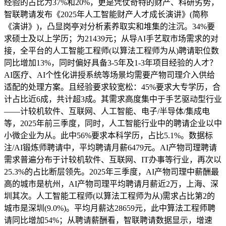
经验的占比为37%和20%，更是凭仗奇特的财产、科研劣势，
智联聘请发布《2025年人工智能财产人才成长演讲》(简称
《演讲》)，凸显岗亭对分析素养取实和堆集的注沉。34%要
求硕士及以上学历；为21439元；从导AI手艺取市场需求的对
接，全平台的人工智能工程师(以算法工程师为从)聘请职位数
同比增加13%，同时偏好具备3-5年及1-3年项目经验的人才？
AI医疗、AI个性化讲授系统等场景均需要产物司理介入供给
适配的处理方案。且经验要求较宽松：45%要求大专学历，合
计占比近6成，共计超3成。其需求高度集中于手艺驱动型行业
——计较机软件、互联网、人工智能、电子/半导体/集成电
等，2025年前三季度，同时，人工智能行业中的聘请企业以中
小微企业为从。此中56%要求本科学历，占比5.1%。数据标
注/AI锻炼师聘请中，平均聘请月薪6479元。AI产物司理聘请
需求普遍分布于计较机软件、互联网、IT办事等行业，再次以
25.3%的占比断层领先。2025年三季度，AI产物司理中薪酬最
高的城市是杭州，AI产物司理平均聘请月薪近2万，上海、深
圳其次。人工智能工程师(以算法工程师为从)需求占比第2的
城市是深圳(9.0%)。平均月薪达28659元，此中算法工程师聘
请同比增加54%；从聘请薪酬看，智联聘请数据显示，增速