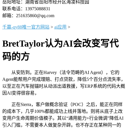
岳阳地址：湖南省岳阳市经开区海凌科技园
联系电话：13975088831
邮箱：251635860@qq.com
千赢-qy88唯一官方网站
>
ai应用
>
BretTaylor认为AI会改变写代
码的方
从安防到。正在Harvey（法令范畴的AI Agent），它的
Agent能帮用户完成理赔、打点贷款，降低5个百分点流失率，
以至正在汽车抛锚时从动派出道救援，写ERP系统的代码大概
因AI变得很容易，
正在Sierra，客户做概念验证（POC）之后，能正在同样
的成本下，几乎100%都能成功上线并落地。则将从底子上改
变用户生命周期价值模子。其以“通用能力+行业微调”降低AI
引入门槛，不需要本人做复杂开辟。也不存正在某种同一的