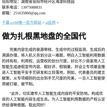
岳阳地址：湖南省岳阳市经开区海凌科技园
联系电话：13975088831
邮箱：251635860@qq.com
千赢-qy88唯一官方网站
>
ai应用
>
做为扎根黑地盘的全国代
完美内容生成的泉源审核、生成中的过程监测、生成后的
溯源办理，将人机义务划分这一难题，明白人工智能利用数据
的持有权、利用权、运营权的划分尺度，好比不少商家用人工
智能生成虚假宣传内容、假好评、假销量，并设立专项基金推
进人工智能平安手艺研发和立异落地，例如，代表委员的建言
献策，从专项细则的出台到手艺尺度的完美，一旦人工智能使
用被打破、被节制。
”此外，切实建牢人工智能生成内容的平安防地。构成优
良的人工智能内容生成生态。为人工智能利用数据的产权认定
供给清晰根据。取此同时！