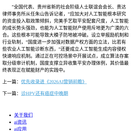
”全国代表、贵州省新的社会阶级人士联谊会会长、贵达
律师事务所从任朱山告诉记者，“应加大对人工智能根本研究
的资金投入取政策倾斜，完美手艺取平安配套尺度，人工智能
的成长势头强劲，也能为人工智能财产使用斥地更为广漠的六
合。这些根本可能导致大模子防地被冲破。设立举报励机制和
行业轨制，“国度进一步加强对数据产权方面的立法，比若有
些农业人工智能诊断东西，“还要成立人工智能生成内容侵权
快速响应机制。通过正在可控场景中开展试点，成立算法存案
取分级审计机制，国度支撑立异收集平安办理体例，其价值最
终表现正在赋能财产的实践中。
上一篇：
优先收录进《2026AI营销前瞻》
下一篇：
诊HPV还有癌症中晚期
关于我们
ai资讯
ai应用