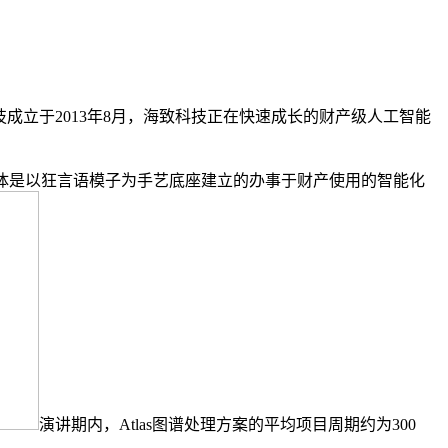
技成立于2013年8月，海致科技正在快速成长的财产级人工智能
体是以狂言语模子为手艺底座建立的办事于财产使用的智能化
演讲期内，Atlas图谱处理方案的平均项目周期约为300