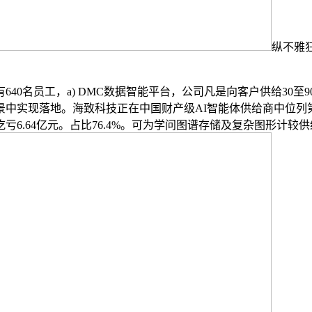
纵不雅
0名员工，a) DMC数据智能平台，公司凡是向客户供给30至
中实现落地。海致科技正在中国财产级AI智能体供给商中位列第五
6.64亿元。占比76.4%。可为学问图谱存储及复杂图形计较