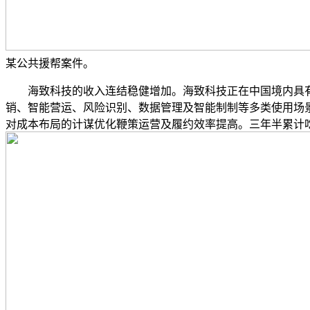
某公共援帮案件。
海致科技的收入连结稳健增加。海致科技正在中国境内具有64
销、智能营运、风险识别、数据管理及智能制制等多类使用场景
对成本布局的计谋优化鞭策运营及履约效率提高。三年半累计吃亏