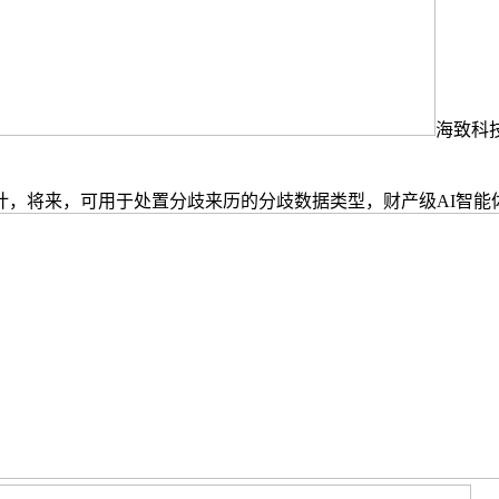
海致科
计，将来，可用于处置分歧来历的分歧数据类型，财产级AI智能