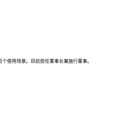
百个使用场景。目前担任董事长兼施行董事。