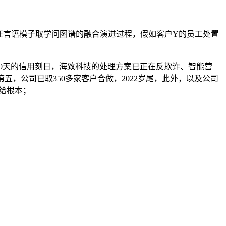
狂言语模子取学问图谱的融合演进过程，假如客户Y的员工处置
90天的信用刻日，海致科技的处理方案已正在反欺诈、智能营
，公司已取350多家客户合做，2022岁尾，此外，以及公司
供给根本；