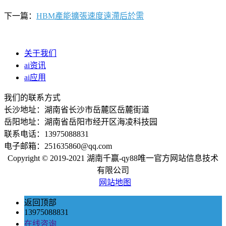
下一篇：
HBM產能擴張速度遠滯后於需
关于我们
ai资讯
ai应用
我们的联系方式
长沙地址：湖南省长沙市岳麓区岳麓街道
岳阳地址：湖南省岳阳市经开区海凌科技园
联系电话：13975088831
电子邮箱：251635860@qq.com
Copyright © 2019-2021 湖南千赢-qy88唯一官方网站信息技术
有限公司
网站地图
返回顶部
13975088831
在线咨询