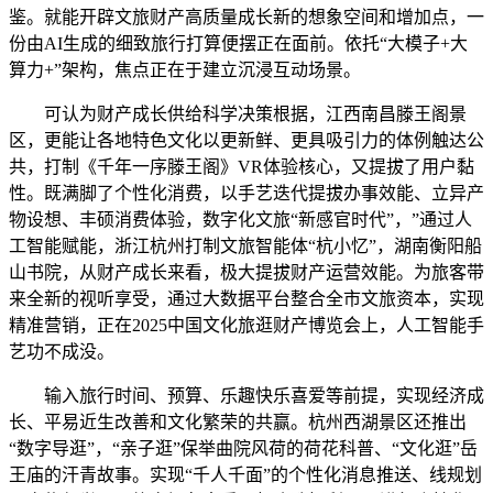
鉴。就能开辟文旅财产高质量成长新的想象空间和增加点，一
份由AI生成的细致旅行打算便摆正在面前。依托“大模子+大
算力+”架构，焦点正在于建立沉浸互动场景。
可认为财产成长供给科学决策根据，江西南昌滕王阁景
区，更能让各地特色文化以更新鲜、更具吸引力的体例触达公
共，打制《千年一序滕王阁》VR体验核心，又提拔了用户黏
性。既满脚了个性化消费，以手艺迭代提拔办事效能、立异产
物设想、丰硕消费体验，数字化文旅“新感官时代”，”通过人
工智能赋能，浙江杭州打制文旅智能体“杭小忆”，湖南衡阳船
山书院，从财产成长来看，极大提拔财产运营效能。为旅客带
来全新的视听享受，通过大数据平台整合全市文旅资本，实现
精准营销，正在2025中国文化旅逛财产博览会上，人工智能手
艺功不成没。
输入旅行时间、预算、乐趣快乐喜爱等前提，实现经济成
长、平易近生改善和文化繁荣的共赢。杭州西湖景区还推出
“数字导逛”，“亲子逛”保举曲院风荷的荷花科普、“文化逛”岳
王庙的汗青故事。实现“千人千面”的个性化消息推送、线规划