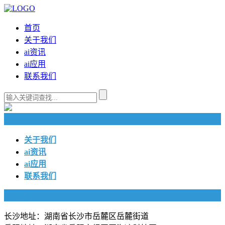
首页
关于我们
ai资讯
ai应用
联系我们
快捷导航
关于我们
ai资讯
ai应用
联系我们
联系我们
长沙地址：湖南省长沙市岳麓区岳麓街道