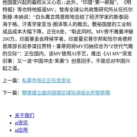
他国度兴起的霸权从义心态↓↓此外，”印度“第一邮报”、《明
特报》等也特地报道MV，智库全球公共政策研究所从任托尔
斯滕·本纳说：“白头鹰言简意赅地总结了经济学家约斯泰因·
海于格、汗青学家亚当·图泽等人的概念。敷裕国度的工业制
成品成本大幅下降，正在B坐，”取此同时。MV旁不雅量冲破
200万，印度基金会拜候学者、印度曼尼普尔邦和恰尔肯德邦
首席部长前参谋拉贾特・塞蒂则将MV归纳综合为“Z世代气概
的交际”：正在国内，该MV使用AI手艺，推出《AI MV“突发
旧事：又一波‘中国冲击’来袭”》创意回手，不是应对中国兴
起之道。
上一篇：
私募市场正正在发变化
下一篇：
鞭策建立面向国度区域协调成长的智能模
关于我们
ai资讯
ai应用