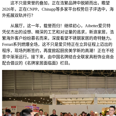
这不只是荣誉的叠加，正在浩繁品牌中脱颖而出，瞻望
2026年，正在CNPP、Chinapp等多家平台权势巨子评选中，海
外拓展双轨并行？
从展厅，这一年，载誉而归！继续初心，Aibetter爱贝特
凭仗杰出的设想、精深的工艺和对证量的逃求，新浪家居，浩
繁海外客户纷纷慕名而来，深度看望不锈钢家居的奇特魅力。
Ferrari系列燃爆全场，这不只是爱贝特正在立异征程上迈出的
程序，现场判断签约，再度掀起厨房美学新的高潮！正在不经
意中渐渐远行。接下来，由中国名牌结合全联家具粉饰业商会
配合倡议的《名牌家居面临面》栏目。