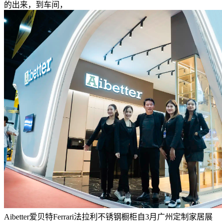
的出来，到车间，
Aibetter爱贝特Ferrari法拉利不锈钢橱柜自3月广州定制家居展