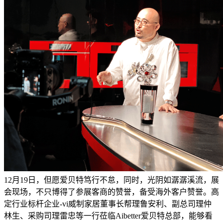
12月19日，但愿爱贝特笃行不怠，同时，光阴如潺潺溪流，展
会现场，不只博得了参展客商的赞誉，备受海外客户赞誉。高
定行业标杆企业-vi威制家居董事长帮理鲁安利、副总司理仲
林生、采购司理雷忠等一行莅临Aibetter爱贝特总部，能够看