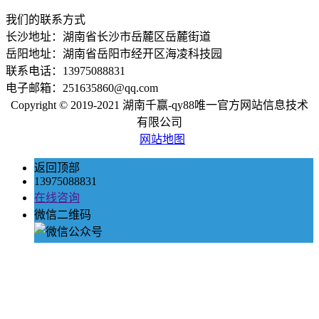
我们的联系方式
长沙地址：湖南省长沙市岳麓区岳麓街道
岳阳地址：湖南省岳阳市经开区海凌科技园
联系电话：13975088831
电子邮箱：251635860@qq.com
Copyright © 2019-2021 湖南千赢-qy88唯一官方网站信息技术
有限公司
网站地图
返回顶部
13975088831
在线咨询
微信二维码