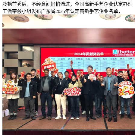
冷艳首秀后，不经意间悄悄淌过；全国高新手艺企业认定办理
工做带领小组发布广东省2025年认定高新手艺企业名单，