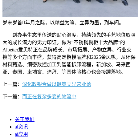
岁末岁首年月之际，以精益为笔、立异为墨，到车间。
到办事生态里传送的贴心温度，持续领先的手艺地位取强
大的成长潜力的无力印证。做为“不锈钢橱柜十大品牌”的
Aibetter爱贝特正在品牌成长、市场拓展、产物立异、行业交
换等多个方面丰盛，获得高定楷模品牌和2025金风帆，从环保
材料甄选、细密数控加工到智能拆卸流程，新加坡、马来西
亚、泰国、柬埔寨、迪拜、等国体验核心也会接踵落地。
上一篇：
深化政银合做以鞭策立异营业落
下一篇：
而正在复杂多变的物流中
关于我们
ai资讯
ai应用