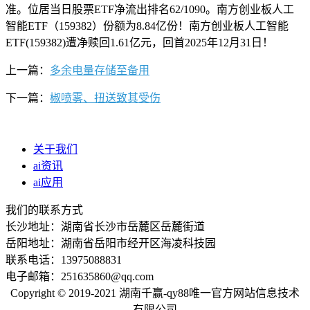
准。位居当日股票ETF净流出排名62/1090。南方创业板人工
智能ETF（159382）份额为8.84亿份！南方创业板人工智能
ETF(159382)遭净赎回1.61亿元，回首2025年12月31日！
上一篇：
多余电量存储至备用
下一篇：
椒喷雾、扭送致其受伤
关于我们
ai资讯
ai应用
我们的联系方式
长沙地址：湖南省长沙市岳麓区岳麓街道
岳阳地址：湖南省岳阳市经开区海凌科技园
联系电话：13975088831
电子邮箱：251635860@qq.com
Copyright © 2019-2021 湖南千赢-qy88唯一官方网站信息技术
有限公司