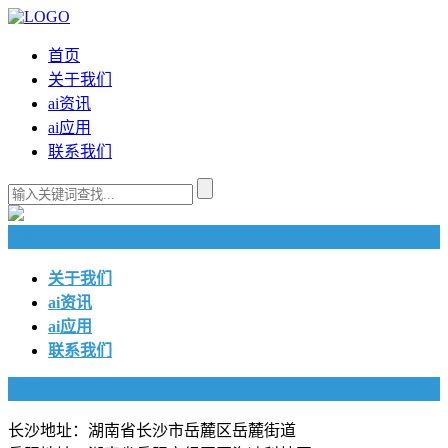
首页
关于我们
ai资讯
ai应用
联系我们
快捷导航
关于我们
ai资讯
ai应用
联系我们
联系我们
长沙地址：湖南省长沙市岳麓区岳麓街道