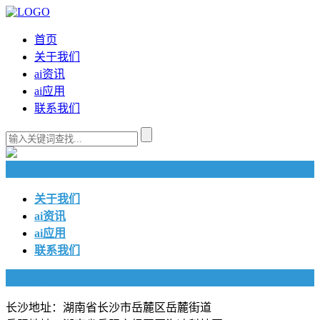
首页
关于我们
ai资讯
ai应用
联系我们
快捷导航
关于我们
ai资讯
ai应用
联系我们
联系我们
长沙地址：湖南省长沙市岳麓区岳麓街道