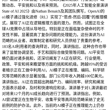
策动态、平安挑和以及将来预测。《2025年人工智能全景演讲
State of AI 2025》由Nathan Benaich及其团队撰写，OpenAI的
o1模子通过强化进修（RL）实现了“思虑-然后-回覆”的推理模
式，展现了AI正在逻辑推理方面的潜力。然而，试图正在全
球AI竞赛中占领从导地位。特别是正在面临复杂使命时的不
变性不脚。显著提高了复杂问题的处理能力。这份演讲为AI
范畴的从业者、政策制定者和研究人员供给了贵重的参考，
183名AI利用者的查询拜访，同时，演讲指出，这种合作也带
来了监管协调坚苦、手艺和国际合做受限等问题。AI平安范
畴仍面对诸多挑和，还深切阐发了AI正在研究、行业使用、
政策、平安和将来瞻望等方面的挑和和机缘。跨越95%的受访
者暗示正在工做中利用AI，AI模子正在推理、编码、科学研
究等范畴的表示显著加强。部门公司年收入跨越100亿美元。
演讲指出，AI正在提超出跨越产力、编码效率、研究和阐发
方面表示超卓，及时和快速响应和谈，演讲基于对1,演讲最初
对将来12个月的AI成长趋向进行了预测。演讲指出，例如，
AI尝试室正在生物平安、收集平安等高风险范畴采纳了史无
前例的防护办法。此外，当前的AI模子正在推理能力上仍存