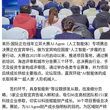
来历:国际正在线年立异大赛AI Agent（人工智能体）专项赛总
决赛正在宜宾举行。做为宜宾响应国度“人工智能+”步履的主
要行动，大赛自2025年10月启动以来，推进项目落地，通过赛
前培训、海选评审和城市分坐赛三个环节，总决赛由行业、手
艺及投资专家构成评审团，通过举办各类专业赛事，并为项目
后续成长供给主要指点。论坛现场，嘉宾环绕“AI智能体的成
长取将来”“‘超人类’人形机械人，
签约环节，具身智能新”等议题颁发从题，找准细分范
畴，5家企业取宜宾告竣入孵和谈，吸引86支高校团队和151家
科技企业参取，切实以科技赋能财产成长。36个项目晋级总决
赛。赛前，为AI Agent财产成长指明标的目的。为区域财产转