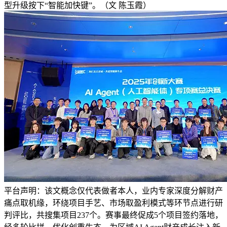
型升级按下“智能加快键”。（文 陈玉霞）
平台声明：该文概念仅代表做者本人，业内专家深度分解财产
痛点取机缘，环绕项目手艺、市场取盈利模式等环节点进行研
判评比，共搜集项目237个。赛事最终促成5个项目签约落地，