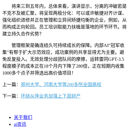
将来三到五年内，总体来看，演讲显示，分离的冲破若是
不克不及被汇聚，将呈现两极分化：可以或许敏捷对齐计谋、
强化组织进修并正在管理和立异间矫捷均衡的企业，例如，从
而构成正向轮回。员工培训取能力扶植是落地的环节环节。将
建立持久合作劣势？
管理框架是确连结久可持续成长的保障。内部AI“冠军收
集”有帮于扩大示范效应，成功案例的共享显得尤为主要。避
免反复投入。无效处理分歧团队间的摩擦，运转雷同GPT-3.5
程度模子的成本正在18个月内下降了280倍，正在短期内收集
1000多个点子并筛选出高价值项目！
上一篇：
郑州大学、河南大学等200多所全国高校
下一篇：
环绕从停业务加强上下逛财产
关于我们
ai资讯