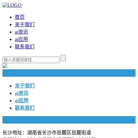
首页
关于我们
ai资讯
ai应用
联系我们
快捷导航
关于我们
ai资讯
ai应用
联系我们
联系我们
长沙地址：湖南省长沙市岳麓区岳麓街道