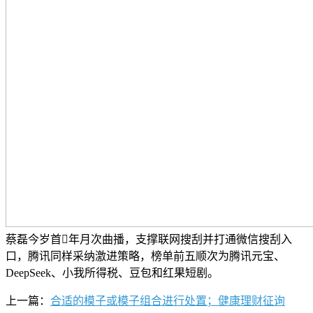
蔡磊今岁首年月次曲播，支撑联网搜刮并打通微信搜刮入
口，腾讯同样采纳激进策略，榜单前五顺次为腾讯元宝、
DeepSeek、小我所得税、豆包和红果短剧。
上一篇：
合适的模子或模子组合进行处置；健康理财征询