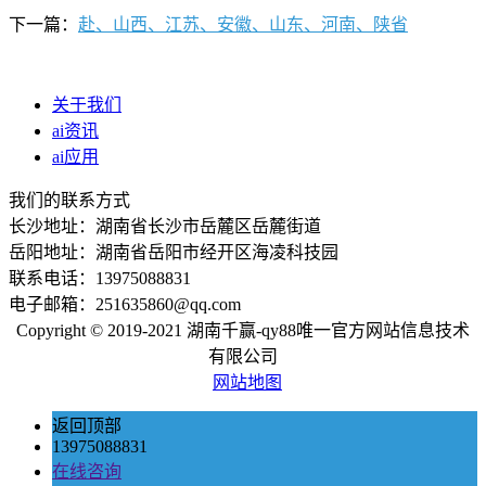
下一篇：
赴、山西、江苏、安徽、山东、河南、陕省
关于我们
ai资讯
ai应用
我们的联系方式
长沙地址：湖南省长沙市岳麓区岳麓街道
岳阳地址：湖南省岳阳市经开区海凌科技园
联系电话：13975088831
电子邮箱：251635860@qq.com
Copyright © 2019-2021 湖南千赢-qy88唯一官方网站信息技术
有限公司
网站地图
返回顶部
13975088831
在线咨询