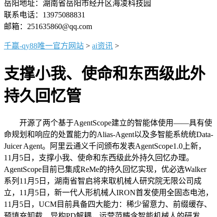
岳阳地址：湖南省岳阳市经开区海凌科技园
联系电话：13975088831
邮箱：251635860@qq.com
千赢-qy88唯一官方网站
>
ai资讯
>
支撑小我、使命和东西级此外
持久回忆管
开源了两个基于AgentScope建立的智能体使用——具有使
命规划和响应的处置能力的Alias-Agent以及多智能系统统Data-
Juicer Agent。阿里云通义千问颁布发表AgentScope1.0上新，
11月5日，支撑小我、使命和东西级此外持久回忆办理。
AgentScope目前已集成ReMe的持久回忆实现，优必选Walker
系列11月5日，湖南省智启将来取机械人研究院无限公司成
立，11月5日，新一代人形机械人IRON首发使用全固态电池，
11月5日，UCM目前具备四大能力：稀少留意力、前缀缓存、
预填充卸载、异构PD解耦，运营范畴含智能机械人的研发、