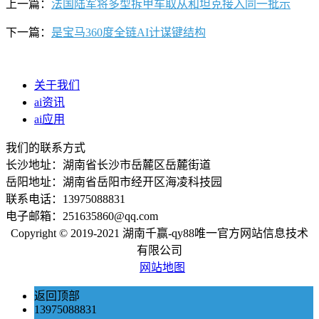
上一篇：
法国陆军将多型拆甲车取从和坦克接入同一批示
下一篇：
是宝马360度全链AI计谋键结构
关于我们
ai资讯
ai应用
我们的联系方式
长沙地址：湖南省长沙市岳麓区岳麓街道
岳阳地址：湖南省岳阳市经开区海凌科技园
联系电话：13975088831
电子邮箱：251635860@qq.com
Copyright © 2019-2021 湖南千赢-qy88唯一官方网站信息技术
有限公司
网站地图
返回顶部
13975088831