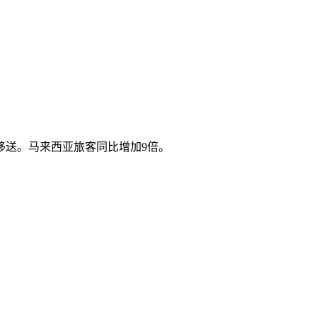
送。马来西亚旅客同比增加9倍。