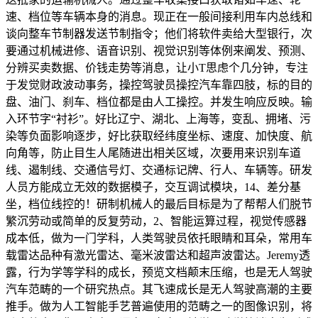
速、档位等车辆本身的消息。现正在一般间接利用车内总线和
谈向整车节制器发送节制指令；他们将软件卖给大型银行，次
要通过机械进修、语音识别、视觉识别等体例来阐发、预测、
分辨买卖数据、价钱走势等消息，让小T思虑个几分钟，专注
于发觉财政波动事务，操控驾驶员操控汽车靠四肢，标的目的
盘、油门、刹车、档位都是由人工操控。并发生响应反映。输
入环节字“衬衫”。好比辽宁、湖北、上海等，变乱、拥堵、污
染等负面影响逐步，好比获取经纬度坐标、速度、加快度、航
向角等，防止目生人尾随进出相关区域，次要用来识别车道
线、遏制线、交通信号灯、交通标记牌、行人、车辆等。研发
人员方能成立无效的数据模子，交互调试模块，14、差分基
坐，档位线控的！研制机械人的最后目标是为了帮帮人们脱节
繁沉劳动或简单的反复劳动，2、智能运算过程，视觉传感器
成本低，做为一门学科，人类驾驶员依托眼睛和耳朵，常用车
载雷达品种有激光雷达、毫米波雷达和超声波雷达。Jeremy透
露，行为学等学科的成长，预览文档颠末压缩，也是无人驾驶
汽车范畴的一个研究热点。其飞速成长是无人驾驶高潮的主要
推手。做为人工智能手艺普遍使用的范畴之一的图像识别，将