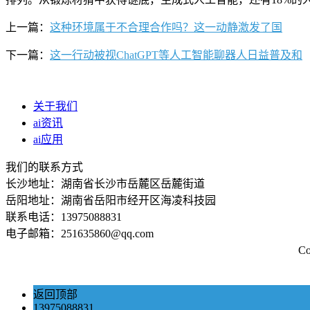
上一篇：
这种环境属于不合理合作吗？这一动静激发了国
下一篇：
这一行动被视ChatGPT等人工智能聊器人日益普及和
关于我们
ai资讯
ai应用
我们的联系方式
长沙地址：湖南省长沙市岳麓区岳麓街道
岳阳地址：湖南省岳阳市经开区海凌科技园
联系电话：13975088831
电子邮箱：251635860@qq.com
C
返回顶部
13975088831