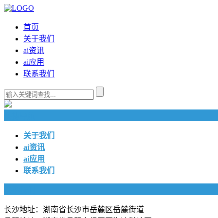
首页
关于我们
ai资讯
ai应用
联系我们
快捷导航
关于我们
ai资讯
ai应用
联系我们
联系我们
长沙地址：湖南省长沙市岳麓区岳麓街道