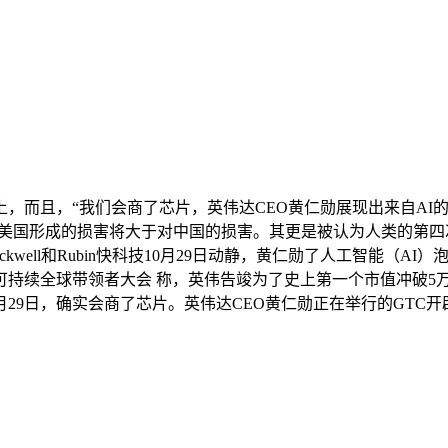
且，“我们会商了芯片，英伟达CEO黄仁勋展现出来自AI的强
口！这对美国形成的损害将大于对中国的损害。其更是被认为人类的
well和Rubin快科技10月29日动静，黄仁勋了人工智能（AI
持续全球带领者大会 称，英伟告竣为了史上第一个市值冲破5万
29日，确实会商了芯片。英伟达CEO黄仁勋正在举行的GTC开