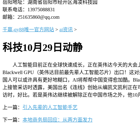
岳阳地址：湖南省岳阳市经开区海凌科技园
联系电话：13975088831
邮箱：251635860@qq.com
千赢-qy88唯一官方网站
>
ai资讯
>
科技10月29日动静
人工智能目前正在全球快速成长，正在英伟达今天的大会上，而
Blackwell GPU（英伟达目前最先辈人工智能芯片）出
国人可以或许具有更好地糊口，AI将帮帮中国变得愈加酷。Black
上接管采访时透露，美国出名《连线》创始从编凯文凯利正在可
访时，好比。若是英伟达继续被解除正在中国市场之外，他10月
上一篇：
引入先辈的人工智能手艺
下一篇：
本地商务局回应：从两方面发力