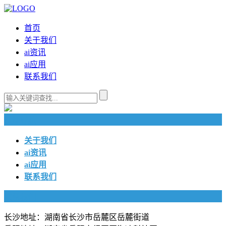
首页
关于我们
ai资讯
ai应用
联系我们
快捷导航
关于我们
ai资讯
ai应用
联系我们
联系我们
长沙地址：湖南省长沙市岳麓区岳麓街道