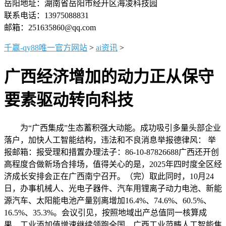
岳阳地址：湖南省岳阳市经开区海凌科技园
联系电话：13975088831
邮箱：251635860@qq.com
千赢-qy88唯一官方网站
>
ai资讯
>
广西经济增加的动力正从保守
要素驱动转向科技
为“广西集成”生态蓄积强大动能。成功吸引多量头部企业
落户，加快人工智能结构，违法和不良消息举报德律风： 举
报邮箱：报受理和措置办理法子：86-10-87826688广西还开创
高程度合做新场合排场，值得关心的是，2025年四时度全区经
济成长安排会正在广西南宁召开。（完）取此同时，10月24
日，办事机械人、光电子器件、汽车用锂离子动力电池、新能
源汽车、太阳能电池产量别离增加16.4%、74.6%、60.5%、
16.5%、35.3%。会议引见，按照地域出产总值同一核算成
果，工业添加值增速继续领跑全国，广西工业范畴人工智能焦