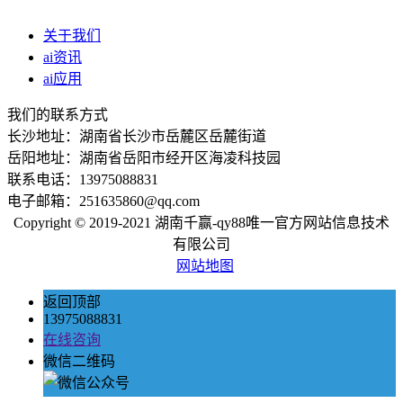
关于我们
ai资讯
ai应用
我们的联系方式
长沙地址：湖南省长沙市岳麓区岳麓街道
岳阳地址：湖南省岳阳市经开区海凌科技园
联系电话：13975088831
电子邮箱：251635860@qq.com
Copyright © 2019-2021 湖南千赢-qy88唯一官方网站信息技术
有限公司
网站地图
返回顶部
13975088831
在线咨询
微信二维码