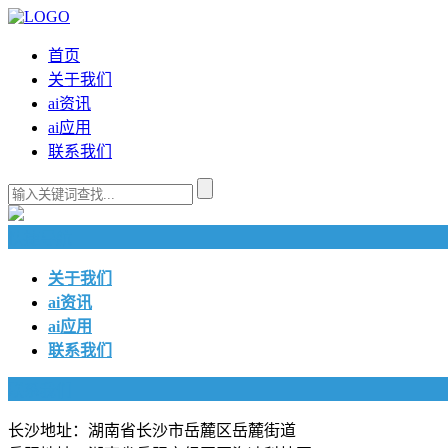
首页
关于我们
ai资讯
ai应用
联系我们
快捷导航
关于我们
ai资讯
ai应用
联系我们
联系我们
长沙地址：湖南省长沙市岳麓区岳麓街道