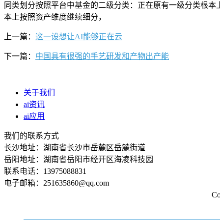
同类划分按照平台中基金的二级分类：正在原有一级分类根本
本上按照资产维度继续细分，
上一篇：
这一设想让AI能够正在云
下一篇：
中国具有很强的手艺研发和产物出产能
关于我们
ai资讯
ai应用
我们的联系方式
长沙地址：湖南省长沙市岳麓区岳麓街道
岳阳地址：湖南省岳阳市经开区海凌科技园
联系电话：13975088831
电子邮箱：251635860@qq.com
C