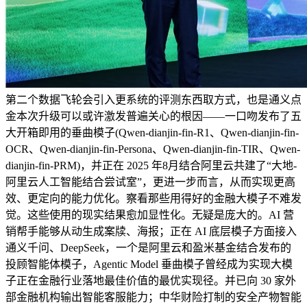
第二个数据飞轮会引入更系统的评测东西取方式，也是通义点
金本次升级可以或许激发普遍关心的根因——一口吻发布了五
大开箱即用的垂曲模子(Qwen-dianjin-fin-R1、Qwen-dianjin-fin-
OCR、Qwen-dianjin-fin-Persona、Qwen-dianjin-fin-TIR、Qwen-
dianjin-fin-PRM)，并正在 2025 年8月结合阿里云共建了“大地-
阿里云人工智能结合尝试室”，更进一步而言，从而实现更高
效、更定向的能力优化。察看那些用得好的金融大模子不难发
觉。这些使用的现实结果愈加显性化。无疑是庞大的。AI 营
销帮手能够从动生成案牍、海报；正在 AI 底层模子方面接入
通义千问、DeepSeek，一个是阿里云和盈米基金结合发布的
投顾智能体模子，Agentic Model 垂曲模子曾经成为实现大模
子正在金融行业落地最佳价值的最优实现径。并已向 30 家外
部金融机构输出智能客服能力；中华财险打制的安全产物智能