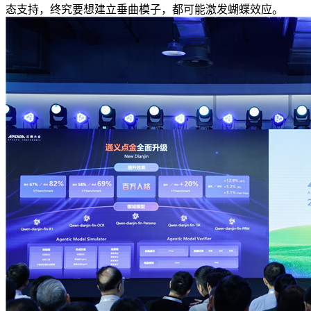
态支持，终究要想建立垂曲模子，都可能激发蝴蝶效应。