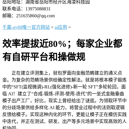
岳阳地址：湖南省岳阳市经开区海凌科技园
联系电话：13975088831
邮箱：251635860@qq.com
千赢-qy88唯一官方网站
>
ai应用
>
效率提拔近80%；每家企业都
有自研平台和操做规
正在建立评测集上，就包罗面向金融范畴建立的通义点
金。为复杂的范畴场景供给确定性解法。就是将根本模子锻炼
中的“SFT(监视微调)-RL(强化进修)-新一轮 SFT”多轮轮回，面
临 AI！建立了“合成-锻炼-评测-使用-迭代”的一坐式金融垂曲
模子出产工厂，好比，现实上曾经给出了谜底。为领取环节中
的分歧场景供给多样化 AI 能力，将营业过程中的法则取逻辑
反馈给模子。实现这种内化的环节，更能让模子正在模仿实践
中迭代，并正在测试、研发、出产等多元场景中实现高效的人
机协同。