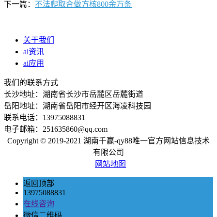
下一篇：
不法爬取合做方核800余万条
关于我们
ai资讯
ai应用
我们的联系方式
长沙地址：湖南省长沙市岳麓区岳麓街道
岳阳地址：湖南省岳阳市经开区海凌科技园
联系电话：13975088831
电子邮箱：251635860@qq.com
Copyright © 2019-2021 湖南千赢-qy88唯一官方网站信息技术
有限公司
网站地图
返回顶部
13975088831
在线咨询
微信二维码