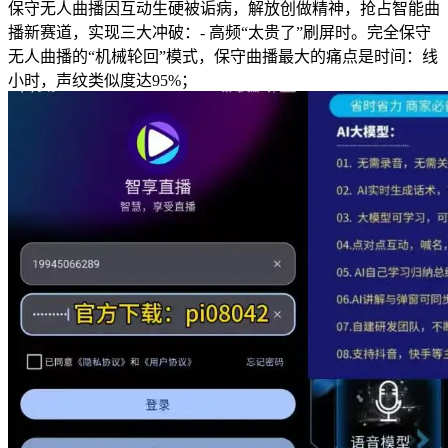
保守无人曲播因互动生硬被诟病，解放创做精神，抢占智能曲
播新赛道，实现三大冲破：- 高频“太贵了”刷屏时。完全保守
无人曲播的“机械轮回”模式，保守曲播最大的痛点是时间：线
小时，声纹类似度达95%；