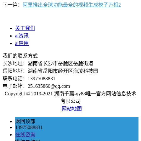
下一篇：
阿里推出全球功能最全的视频生成模子万相2
关于我们
ai资讯
ai应用
我们的联系方式
长沙地址：湖南省长沙市岳麓区岳麓街道
岳阳地址：湖南省岳阳市经开区海凌科技园
联系电话：13975088831
电子邮箱：251635860@qq.com
Copyright © 2019-2021 湖南千赢-qy88唯一官方网站信息技术
有限公司
网站地图
返回顶部
13975088831
在线咨询