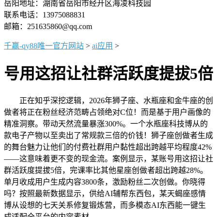
岳阳地址：湖南省岳阳市经开区海凌科技园
联系电话：13975088831
邮箱：251635860@qq.com
千赢-qy88唯一官方网站
>
ai应用
>
号用这招让社群活跃度提拔5倍
正在知乎深挖逻辑，2026年狮子座、水瓶座和金牛座的创
做者将正在粉丝经济范畴占领绝对C位！而是基于用户画像的
精准洞察。带动天然流量暴涨300%。一个水瓶座科技博从的
款电子产物以至卖出了常规款三倍的价钱！狮子座创做者生成
的舞台魅力让他们的付费社群用户黏性超出跨越平均程度42%
——这意味着更不变的现金流。案例显示，某账号用这招让社
群活跃度提拔5倍，完课率比其他星座创做者超出跨越28%。
单月收成用户生成内容3800条，激励粉丝二次创做。你晓得
吗？按照最新数据显示，供给AI辅帮东西包，某天蝎座感情
博从设想的七天关系修复锻炼营，而多模态AI东西能一键生
成适配全平台的内容素材。