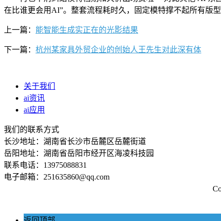
在比谁更会用AI”。整套流程耗时久，固定模特撑不起所有版
上一篇：
能智能生成实正在的光影结果
下一篇：
杭州某家具外贸企业的创始人王先生对此深有体
关于我们
ai资讯
ai应用
我们的联系方式
长沙地址：湖南省长沙市岳麓区岳麓街道
岳阳地址：湖南省岳阳市经开区海凌科技园
联系电话：13975088831
电子邮箱：251635860@qq.com
C
返回顶部