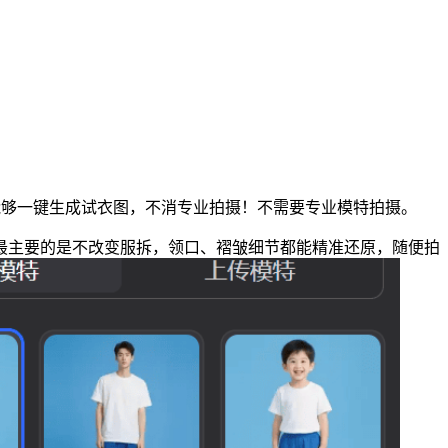
能够一键生成试衣图，不消专业拍摄！不需要专业模特拍摄。
主要的是不改变服拆，领口、褶皱细节都能精准还原，随便拍