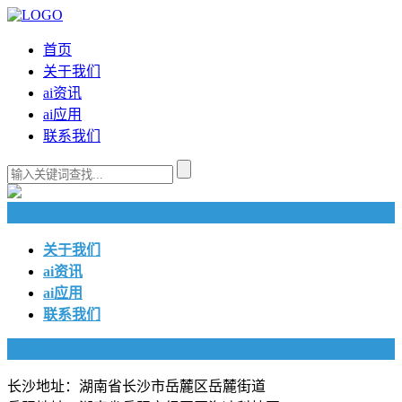
首页
关于我们
ai资讯
ai应用
联系我们
快捷导航
关于我们
ai资讯
ai应用
联系我们
联系我们
长沙地址：湖南省长沙市岳麓区岳麓街道