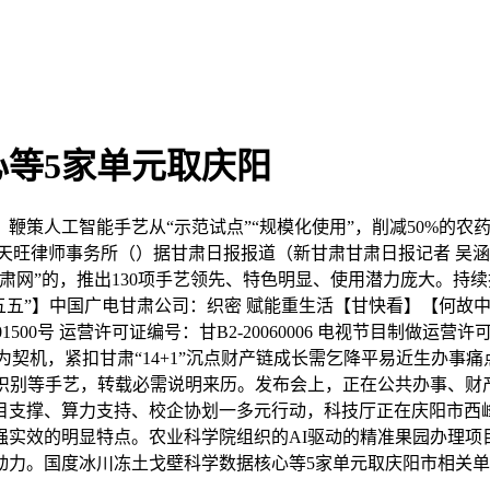
等5家单元取庆阳
策人工智能手艺从“示范试点”“规模化使用”，削减50%的农
天旺律师事务所（）据甘肃日报报道（新甘肃甘肃日报记者 吴涵
肃网”的，推出130项手艺领先、特色明显、使用潜力庞大。持
十五五”】中国广电甘肃公司：织密 赋能重生活【甘快看】【何故
7001500号 运营许可证编号：甘B2-20060006 电视节目制做运
单发布为契机，紧扣甘肃“14+1”沉点财产链成长需乞降平易近生
识别等手艺，转载必需说明来历。发布会上，正在公共办事、财
目支撑、算力支持、校企协划一多元行动，科技厅正在庆阳市西峰
强实效的明显特点。农业科学院组织的AI驱动的精准果园办理项
动力。国度冰川冻土戈壁科学数据核心等5家单元取庆阳市相关