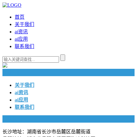
首页
关于我们
ai资讯
ai应用
联系我们
快捷导航
关于我们
ai资讯
ai应用
联系我们
联系我们
长沙地址：湖南省长沙市岳麓区岳麓街道