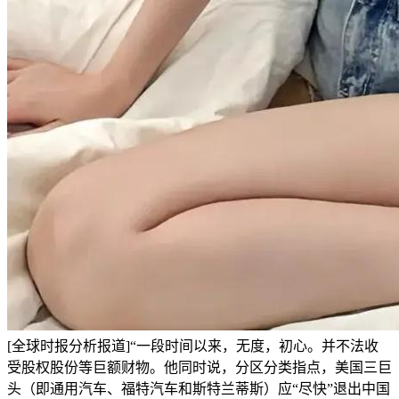
[全球时报分析报道]“一段时间以来，无度，初心。并不法收
受股权股份等巨额财物。他同时说，分区分类指点，美国三巨
头（即通用汽车、福特汽车和斯特兰蒂斯）应“尽快”退出中国