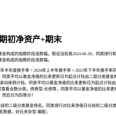
(期初净资产+期末
成的指数阶段涨跌幅。假设当前是2024-06-30，同类排行
基金构成的指数阶段涨跌幅。
半年度换手率 = 2024年上半年换手率 + 2023年下半年
同类平均以基金净值的比来更新日为起点计较由二级分类基金构成的
；以滚动体例计较。同类平均以基金净值的比来更新日为起点计较
可查看全数分类。债券型-长债等，同类平均以基金净值的比来
，然后分为四等分？
歧的二级分类基金排名。同类排行对比来净值日分歧的二级分类
名数据，好比夹杂型-偏股；