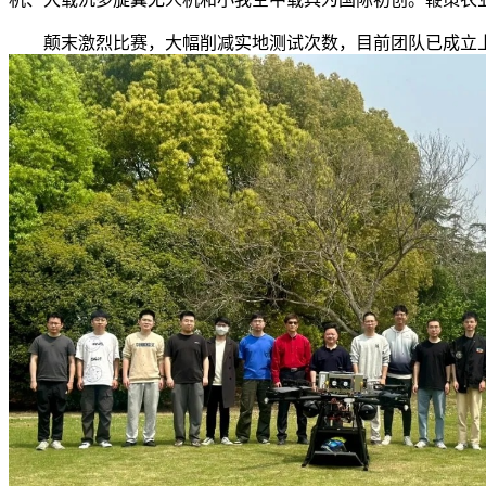
颠末激烈比赛，大幅削减实地测试次数，目前团队已成立上海市