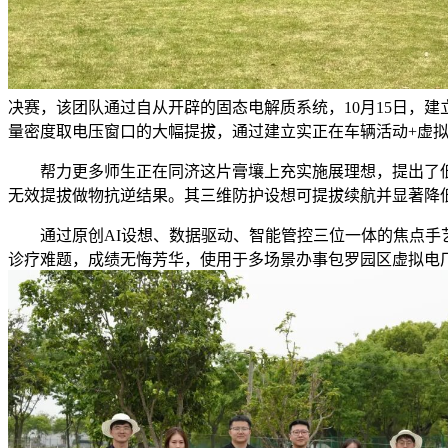
决赛，该团队通过自从开辟的固态电解质系统，10月15日，建
量密度取电压窗口的大幅提拔，通过建立实正在车辆活动+虚拟场景
帮力更多师生正在同济这片膏壤上充实施展理想，提出了低
无效提拔做物抗逆结果。其三维防护设想可提拔续航并显著降
通过原创AI设想、数据驱动、智能管控三位一体的焦点手艺
诊疗难题，成绩无悔芳华，使用于多场景办事包罗园区虚拟电