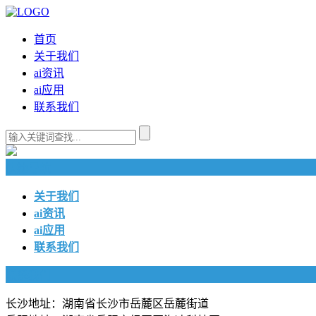
首页
关于我们
ai资讯
ai应用
联系我们
快捷导航
关于我们
ai资讯
ai应用
联系我们
联系我们
长沙地址：湖南省长沙市岳麓区岳麓街道