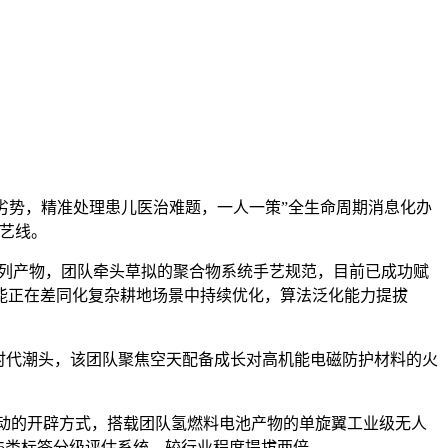
科劣势，精准处理患儿医治难题，一人一策”全生命周期消息化办
工艺线。
n系列产物，团队牵头草拟的聚合物系统手艺规范，目前已成功赋
能正在差同化复杂耕地场景中持续优化，算法泛化能力提拔
时代潮头，该团队聚焦空天配备成长对高机能电磁防护材料的火
驱动的开辟方式，搭载团队氢燃料电池产物的单旋翼工业级无人
初创5类标签分级评估系统，较行业程度提拔两倍。