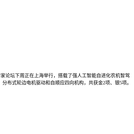
科学家论坛下周正在上海举行，搭载了强人工智能自进化农机智驾
分布式轮边电机驱动和自顺应四向机构，共获金2项、银5项。