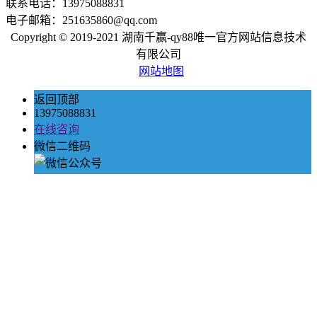
联系电话：13975088831
电子邮箱：251635860@qq.com
Copyright © 2019-2021 湖南千赢-qy88唯一官方网站信息技术
有限公司
网站地图
返回顶部
13975088831
在线咨询
微信二维码